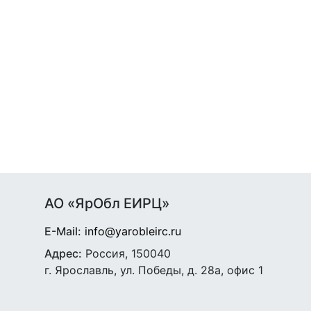
АО «ЯрОбл ЕИРЦ»
E-Mail:
info@yarobleirc.ru
Адрес:
Россия, 150040
г. Ярославль, ул. Победы, д. 28а, офис 1